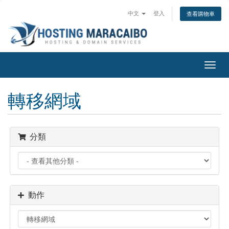
中文
登入
查看購物車
切
換
導
轉移網域
覽
分類
動作