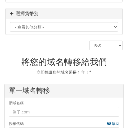
選擇貨幣別
將您的域名轉移給我們
立即轉讓您的域名延長 1 年！*
單一域名轉移
網域名稱
授權代碼
幫助