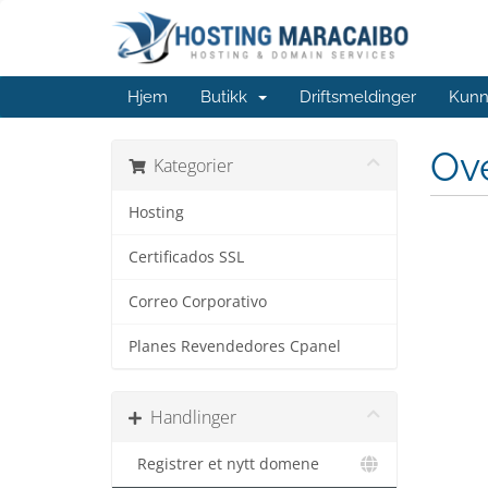
Hjem
Butikk
Driftsmeldinger
Kunn
Ov
Kategorier
Hosting
Certificados SSL
Correo Corporativo
Planes Revendedores Cpanel
Handlinger
Registrer et nytt domene