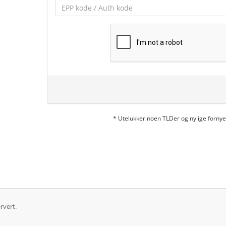
* Utelukker noen TLDer og nylige forn
rvert.