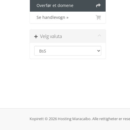
Overfør et domene
Se handlevogn »
Velg valuta
Kopirett © 2026 Hosting Maracaibo. Alle rettigheter er rese